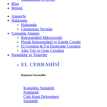
Blog
İletişim
Anasayfa
Hakkımda
Hakkımda
Uluslararası Yayınlar
Uzmanlık Alanları
Rekonstrüktif Mikrocerrahi
Plastik Rekonstrüktif ve Estetik Cerrahi
El Cerrahisi & Üst Ekstremite Cerrahisi
Ağız Yüz ve Çene Cerrahisi
Hastalıklar ve Tedaviler
EL CERRAHİSİ
Doğumsal Anomaliler
Kompleks Sindaktili
Polidaktili
Club Hand Deformitesi
Sindaktili