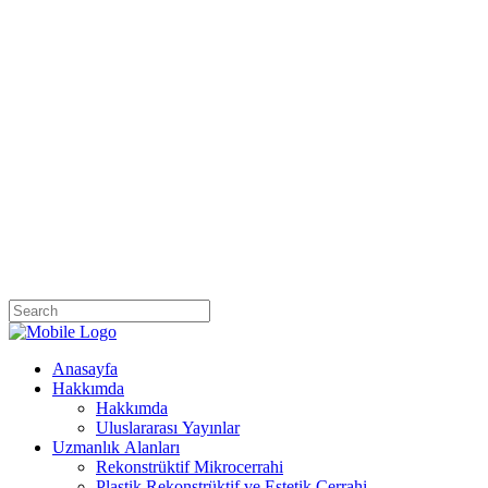
Anasayfa
Hakkımda
Hakkımda
Uluslararası Yayınlar
Uzmanlık Alanları
Rekonstrüktif Mikrocerrahi
Plastik Rekonstrüktif ve Estetik Cerrahi