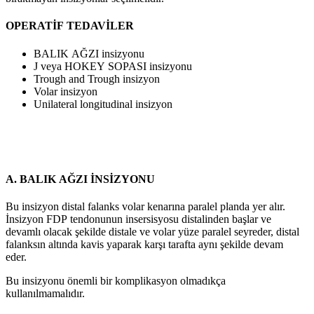
OPERATİF TEDAVİLER
BALIK AĞZI insizyonu
J veya HOKEY SOPASI insizyonu
Trough and Trough insizyon
Volar insizyon
Unilateral longitudinal insizyon
A. BALIK AĞZI İNSİZYONU
Bu insizyon distal falanks volar kenarına paralel planda yer alır.
İnsizyon FDP tendonunun insersisyosu distalinden başlar ve
devamlı olacak şekilde distale ve volar yüze paralel seyreder, distal
falanksın altında kavis yaparak karşı tarafta aynı şekilde devam
eder.
Bu insizyonu önemli bir komplikasyon olmadıkça
kullanılmamalıdır.