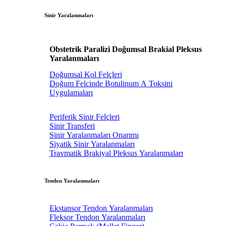
Sinir Yaralanmaları
Obstetrik Paralizi Doğumsal Brakial Pleksus
Yaralanmaları
Doğumsal Kol Felçleri
Doğum Felcinde Botulinum A Toksini
Uygulamaları
Periferik Sinir Felçleri
Sinir Transferi
Sinir Yaralanmaları Onarımı
Siyatik Sinir Yaralanmaları
Travmatik Brakiyal Pleksus Yaralanmaları
Tendon Yaralanmaları
Ekstansor Tendon Yaralanmaları
Fleksor Tendon Yaralanmaları