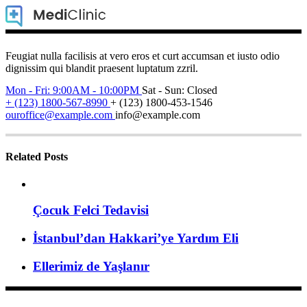
Feugiat nulla facilisis at vero eros et curt accumsan et iusto odio
dignissim qui blandit praesent luptatum zzril.
Mon - Fri: 9:00AM - 10:00PM
Sat - Sun: Closed
+ (123) 1800-567-8990
+ (123) 1800-453-1546
ouroffice@example.com
info@example.com
Related Posts
Çocuk Felci Tedavisi
İstanbul’dan Hakkari’ye Yardım Eli
Ellerimiz de Yaşlanır