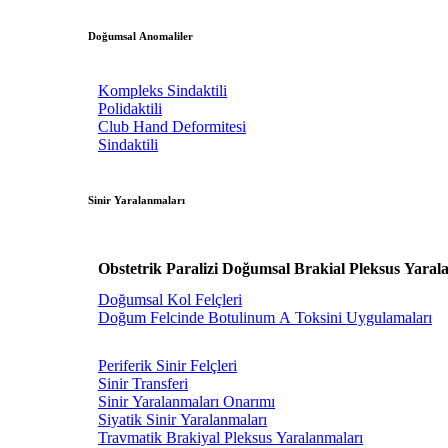
Doğumsal Anomaliler
Kompleks Sindaktili
Polidaktili
Club Hand Deformitesi
Sindaktili
Sinir Yaralanmaları
Obstetrik Paralizi Doğumsal Brakial Pleksus Yaral
Doğumsal Kol Felçleri
Doğum Felcinde Botulinum A Toksini Uygulamaları
Periferik Sinir Felçleri
Sinir Transferi
Sinir Yaralanmaları Onarımı
Siyatik Sinir Yaralanmaları
Travmatik Brakiyal Pleksus Yaralanmaları