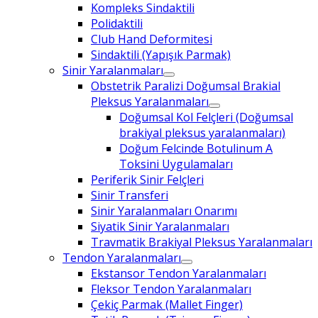
Kompleks Sindaktili
Polidaktili
Club Hand Deformitesi
Sindaktili (Yapışık Parmak)
Sinir Yaralanmaları
Obstetrik Paralizi Doğumsal Brakial
Pleksus Yaralanmaları
Doğumsal Kol Felçleri (Doğumsal
brakiyal pleksus yaralanmaları)
Doğum Felcinde Botulinum A
Toksini Uygulamaları
Periferik Sinir Felçleri
Sinir Transferi
Sinir Yaralanmaları Onarımı
Siyatik Sinir Yaralanmaları
Travmatik Brakiyal Pleksus Yaralanmaları
Tendon Yaralanmaları
Ekstansor Tendon Yaralanmaları
Fleksor Tendon Yaralanmaları
Çekiç Parmak (Mallet Finger)