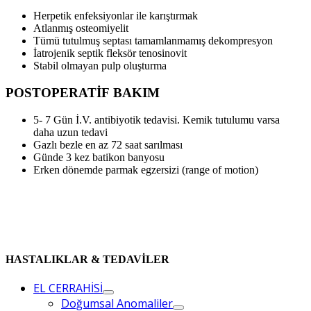
Herpetik enfeksiyonlar ile karıştırmak
Atlanmış osteomiyelit
Tümü tutulmuş septası tamamlanmamış dekompresyon
İatrojenik septik fleksör tenosinovit
Stabil olmayan pulp oluşturma
POSTOPERATİF BAKIM
5- 7 Gün İ.V. antibiyotik tedavisi. Kemik tutulumu varsa
daha uzun tedavi
Gazlı bezle en az 72 saat sarılması
Günde 3 kez batikon banyosu
Erken dönemde parmak egzersizi (range of motion)
HASTALIKLAR & TEDAVİLER
EL CERRAHİSİ
Doğumsal Anomaliler