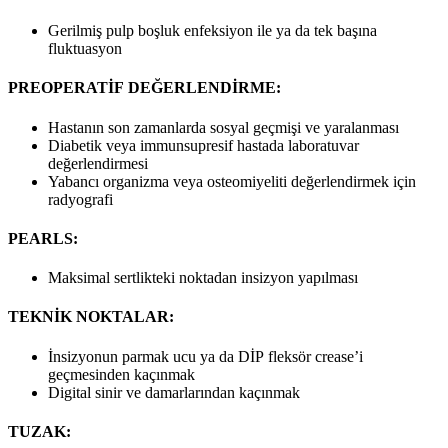
Gerilmiş pulp boşluk enfeksiyon ile ya da tek başına
fluktuasyon
PREOPERATİF DEĞERLENDİRME:
Hastanın son zamanlarda sosyal geçmişi ve yaralanması
Diabetik veya immunsupresif hastada laboratuvar
değerlendirmesi
Yabancı organizma veya osteomiyeliti değerlendirmek için
radyografi
PEARLS:
Maksimal sertlikteki noktadan insizyon yapılması
TEKNİK NOKTALAR:
İnsizyonun parmak ucu ya da DİP fleksör crease’i
geçmesinden kaçınmak
Digital sinir ve damarlarından kaçınmak
TUZAK: