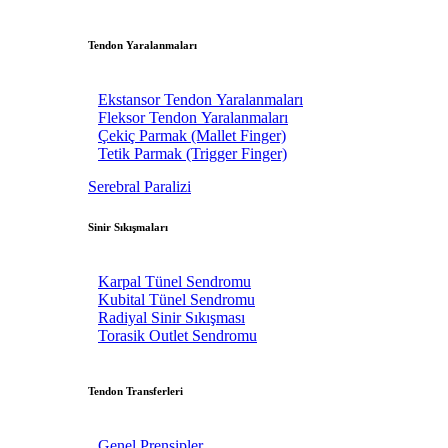
Tendon Yaralanmaları
Ekstansor Tendon Yaralanmaları
Fleksor Tendon Yaralanmaları
Çekiç Parmak (Mallet Finger)
Tetik Parmak (Trigger Finger)
Serebral Paralizi
Sinir Sıkışmaları
Karpal Tünel Sendromu
Kubital Tünel Sendromu
Radiyal Sinir Sıkışması
Torasik Outlet Sendromu
Tendon Transferleri
Genel Prensipler