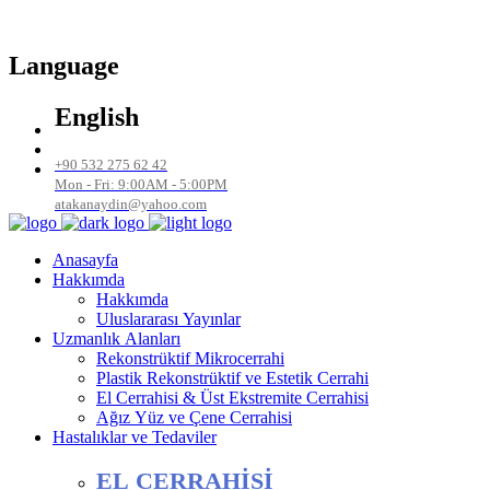
Language
English
+90 532 275 62 42
Mon - Fri: 9:00AM - 5:00PM
atakanaydin@yahoo.com
Anasayfa
Hakkımda
Hakkımda
Uluslararası Yayınlar
Uzmanlık Alanları
Rekonstrüktif Mikrocerrahi
Plastik Rekonstrüktif ve Estetik Cerrahi
El Cerrahisi & Üst Ekstremite Cerrahisi
Ağız Yüz ve Çene Cerrahisi
Hastalıklar ve Tedaviler
EL CERRAHİSİ