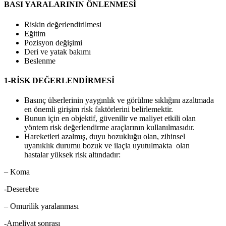
BASI YARALARININ ÖNLENMESİ
Riskin değerlendirilmesi
Eğitim
Pozisyon değişimi
Deri ve yatak bakımı
Beslenme
1-RİSK DEĞERLENDİRMESİ
Basınç ülserlerinin yaygınlık ve görülme sıklığını azaltmada
en önemli girişim risk faktörlerini belirlemektir.
Bunun için en objektif, güvenilir ve maliyet etkili olan
yöntem risk değerlendirme araçlarının kullanılmasıdır.
Hareketleri azalmış, duyu bozukluğu olan, zihinsel
uyanıklık durumu bozuk ve ilaçla uyutulmakta olan
hastalar yüksek risk altındadır:
– Koma
-Deserebre
– Omurilik yaralanması
-Ameliyat sonrası