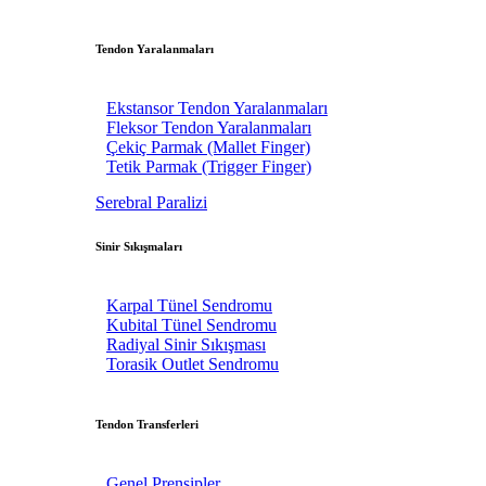
Tendon Yaralanmaları
Ekstansor Tendon Yaralanmaları
Fleksor Tendon Yaralanmaları
Çekiç Parmak (Mallet Finger)
Tetik Parmak (Trigger Finger)
Serebral Paralizi
Sinir Sıkışmaları
Karpal Tünel Sendromu
Kubital Tünel Sendromu
Radiyal Sinir Sıkışması
Torasik Outlet Sendromu
Tendon Transferleri
Genel Prensipler