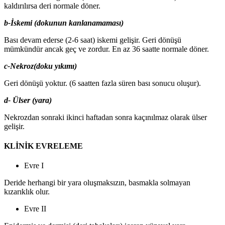
kaldırılırsa deri normale döner.
b-İskemi (dokunun kanlanamaması)
Bası devam ederse (2-6 saat) iskemi gelişir. Geri dönüşü
mümkündür ancak geç ve zordur. En az 36 saatte normale döner.
c-Nekroz(doku yıkımı)
Geri dönüşü yoktur. (6 saatten fazla süren bası sonucu oluşur).
d- Ülser (yara)
Nekrozdan sonraki ikinci haftadan sonra kaçınılmaz olarak ülser
gelişir.
KLİNİK EVRELEME
Evre I
Deride herhangi bir yara oluşmaksızın, basmakla solmayan
kızarıklık olur.
Evre II