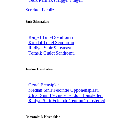
Tetik Parmak (Trigger Finger)
Serebral Paralizi
Sinir Sıkışmaları
Karpal Tünel Sendromu
Kubital Tünel Sendromu
Radiyal Sinir Sıkışması
Torasik Outlet Sendromu
Tendon Transferleri
Genel Prensipler
Median Sinir Felcinde Opponensplasti
Ulnar Sinir Felcinde Tendon Transferleri
Radyal Sinir Felcinde Tendon Transferleri
Romatolojik Hastalıklar