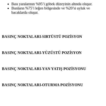
Bası yaralarının %95’i göbek düzeyinin altında oluşur.
Bunların %75’i leğen bölgesinde ve %20’si uyluk ve
bacaklarda oluşur.
BASINÇ NOKTALARI-SIRTÜSTÜ POZİSYON
BASINÇ NOKTALARI-YÜZÜSTÜ POZİSYON
BASINÇ NOKTALARI-YAN YATIŞ POZİSYONU
BASINÇ NOKTALARI-OTURMA POZİSYONU