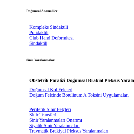
Doğumsal Anomaliler
Kompleks Sindaktili
Polidaktili
Club Hand Deformitesi
Sindaktili
Sinir Yaralanmaları
Obstetrik Paralizi Doğumsal Brakial Pleksus Yaral
Doğumsal Kol Felçleri
Doğum Felcinde Botulinum A Toksini Uygulamaları
Periferik Sinir Felçleri
Sinir Transferi
Sinir Yaralanmaları Onarımı
Siyatik Sinir Yaralanmaları
Travmatik Brakiyal Pleksus Yaralanmaları