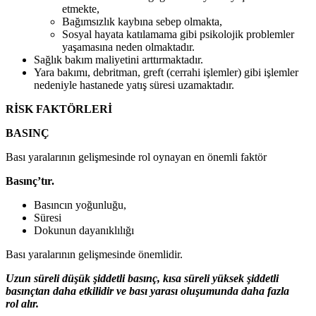
etmekte,
Bağımsızlık kaybına sebep olmakta,
Sosyal hayata katılamama gibi psikolojik problemler
yaşamasına neden olmaktadır.
Sağlık bakım maliyetini arttırmaktadır.
Yara bakımı, debritman, greft (cerrahi işlemler) gibi işlemler
nedeniyle hastanede yatış süresi uzamaktadır.
RİSK FAKTÖRLERİ
BASINÇ
Bası yaralarının gelişmesinde rol oynayan en önemli faktör
Basınç’tır.
Basıncın yoğunluğu,
Süresi
Dokunun dayanıklılığı
Bası yaralarının gelişmesinde önemlidir.
Uzun süreli düşük şiddetli basınç, kısa süreli yüksek şiddetli
basınçtan daha etkilidir ve bası yarası oluşumunda daha fazla
rol alır.