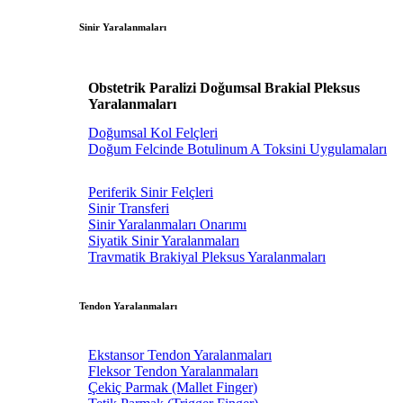
Sinir Yaralanmaları
Obstetrik Paralizi Doğumsal Brakial Pleksus
Yaralanmaları
Doğumsal Kol Felçleri
Doğum Felcinde Botulinum A Toksini Uygulamaları
Periferik Sinir Felçleri
Sinir Transferi
Sinir Yaralanmaları Onarımı
Siyatik Sinir Yaralanmaları
Travmatik Brakiyal Pleksus Yaralanmaları
Tendon Yaralanmaları
Ekstansor Tendon Yaralanmaları
Fleksor Tendon Yaralanmaları
Çekiç Parmak (Mallet Finger)