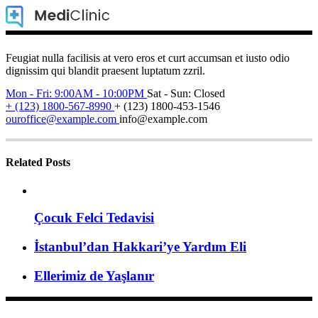
Feugiat nulla facilisis at vero eros et curt accumsan et iusto odio
dignissim qui blandit praesent luptatum zzril.
Mon - Fri: 9:00AM - 10:00PM
Sat - Sun: Closed
+ (123) 1800-567-8990
+ (123) 1800-453-1546
ouroffice@example.com
info@example.com
Related Posts
Çocuk Felci Tedavisi
İstanbul’dan Hakkari’ye Yardım Eli
Ellerimiz de Yaşlanır