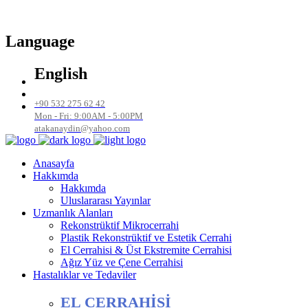
Language
English
+90 532 275 62 42
Mon - Fri: 9:00AM - 5:00PM
atakanaydin@yahoo.com
Anasayfa
Hakkımda
Hakkımda
Uluslararası Yayınlar
Uzmanlık Alanları
Rekonstrüktif Mikrocerrahi
Plastik Rekonstrüktif ve Estetik Cerrahi
El Cerrahisi & Üst Ekstremite Cerrahisi
Ağız Yüz ve Çene Cerrahisi
Hastalıklar ve Tedaviler
EL CERRAHİSİ