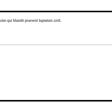
ssim qui blandit praesent luptatum zzril.