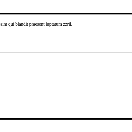
ssim qui blandit praesent luptatum zzril.